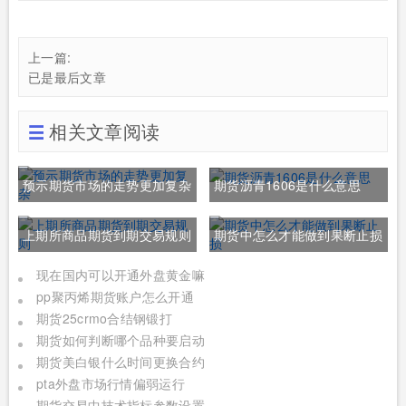
上一篇:
已是最后文章
相关文章阅读
预示期货市场的走势更加复杂
期货沥青1606是什么意思
上期所商品期货到期交易规则
期货中怎么才能做到果断止损
现在国内可以开通外盘黄金嘛
pp聚丙烯期货账户怎么开通
期货25crmo合结钢锻打
期货如何判断哪个品种要启动
期货美白银什么时间更换合约
pta外盘市场行情偏弱运行
期货交易中技术指标参数设置