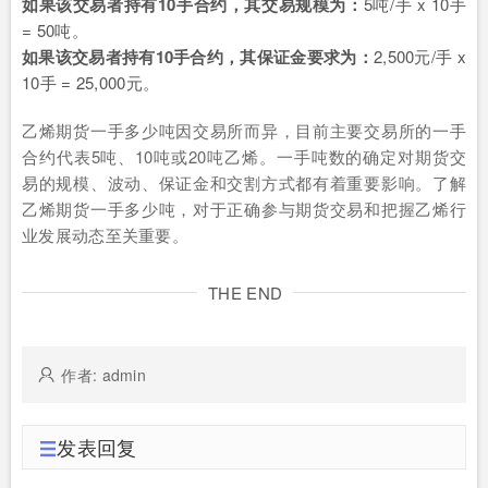
如果该交易者持有10手合约，其交易规模为：
5吨/手 x 10手
= 50吨。
如果该交易者持有10手合约，其保证金要求为：
2,500元/手 x
10手 = 25,000元。
乙烯期货一手多少吨因交易所而异，目前主要交易所的一手
合约代表5吨、10吨或20吨乙烯。一手吨数的确定对期货交
易的规模、波动、保证金和交割方式都有着重要影响。了解
乙烯期货一手多少吨，对于正确参与期货交易和把握乙烯行
业发展动态至关重要。
THE END
作者: admin
发表回复