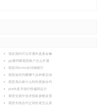
现在国内可以开通外盘黄金嘛
pp聚丙烯期货账户怎么开通
期货25crmo合结钢锻打
期货如何判断哪个品种要启动
期货美白银什么时间更换合约
pta外盘市场行情偏弱运行
期货交易中技术指标参数设置
期货长线合约之间价差怎么算