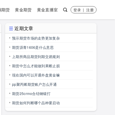
铜期货
黄金期货
黄金直播室
登录
|
注册
近期文章
预示期货市场的走势更加复杂
期货沥青1606是什么意思
上期所商品期货到期交易规则
期货中怎么才能做到果断止损
现在国内可以开通外盘黄金嘛
pp聚丙烯期货账户怎么开通
期货25crmo合结钢锻打
期货如何判断哪个品种要启动