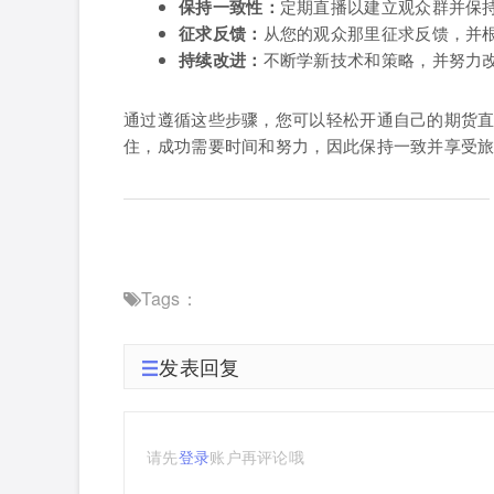
保持一致性：
定期直播以建立观众群并保
征求反馈：
从您的观众那里征求反馈，并
持续改进：
不断学新技术和策略，并努力
通过遵循这些步骤，您可以轻松开通自己的期货
住，成功需要时间和努力，因此保持一致并享受
Tags：
发表回复
请先
登录
账户再评论哦