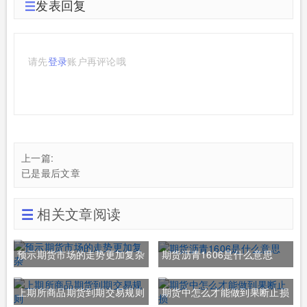
发表回复
请先
登录
账户再评论哦
上一篇:
已是最后文章
相关文章阅读
预示期货市场的走势更加复杂
期货沥青1606是什么意思
上期所商品期货到期交易规则
期货中怎么才能做到果断止损