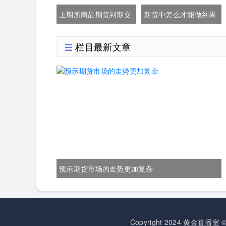
上期所商品期货到期交
期货中怎么才能做到果
易规则
断止损
栏目最新文章
预示期货市场的走势更加复杂
Copyright 2024
黄金直播室
©