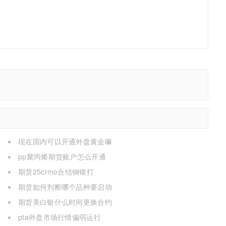
现在国内可以开通外盘黄金嘛
pp聚丙烯期货账户怎么开通
期货25crmo合结钢锻打
期货如何判断哪个品种要启动
期货美白银什么时间更换合约
pta外盘市场行情偏弱运行