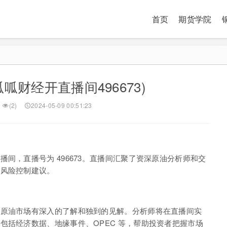
首页
期货学院
呱财经开直播间496673)
(2)
2024-05-09 00:51:23
间，直播号为 496673。直播间汇聚了资深原油分析师和交
和风险控制建议。
对原油市场有深入的了解和独到的见解。分析师将在直播间实
包括经济数据、地缘事件、OPEC 等，帮助投资者把握市场