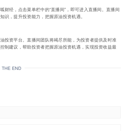
呱财经，点击菜单栏中的“直播间”，即可进入直播间。直播间
资知识，提升投资能力，把握原油投资机遇。
原油投资平台。直播间团队将竭尽所能，为投资者提供及时准
险控制建议，帮助投资者把握原油投资机遇，实现投资收益最
THE END