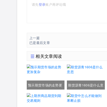
请先
登录
账户再评论哦
上一篇
已是最后文章
相关文章阅读
预示期货市场的走势更
期货沥青1606是什么意
加复杂
思