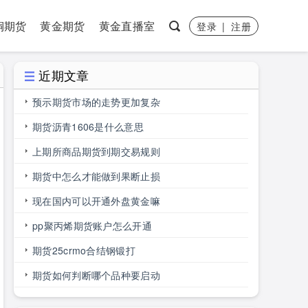
铜期货
黄金期货
黄金直播室
登录
|
注册
近期文章
预示期货市场的走势更加复杂
期货沥青1606是什么意思
上期所商品期货到期交易规则
期货中怎么才能做到果断止损
现在国内可以开通外盘黄金嘛
pp聚丙烯期货账户怎么开通
期货25crmo合结钢锻打
期货如何判断哪个品种要启动