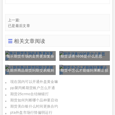
上一篇:
已是最后文章
相关文章阅读
预示期货市场的走势更加复杂
期货沥青1606是什么意思
上期所商品期货到期交易规则
期货中怎么才能做到果断止损
现在国内可以开通外盘黄金嘛
pp聚丙烯期货账户怎么开通
期货25crmo合结钢锻打
期货如何判断哪个品种要启动
期货美白银什么时间更换合约
pta外盘市场行情偏弱运行