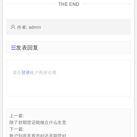
THE END
作者: admin
发表回复
请先
登录
账户再评论哦
上一篇:
除了炒期货还能做点什么生意
下一篇:
散户到底是股市好还是期货好