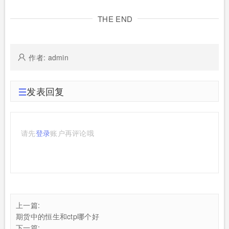
THE END
作者: admin
发表回复
请先
登录
账户再评论哦
上一篇:
期货中的恒生和ctp哪个好
下一篇: