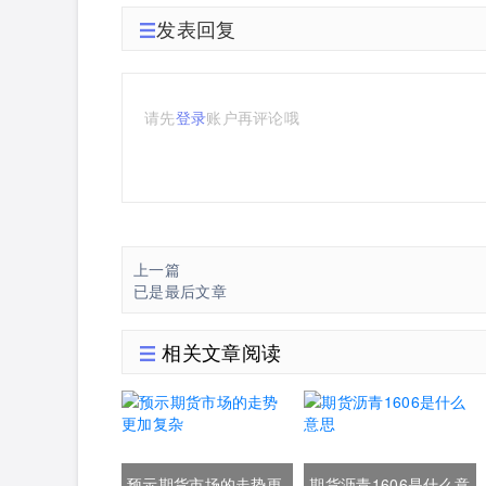
发表回复
请先
登录
账户再评论哦
上一篇
已是最后文章
相关文章阅读
预示期货市场的走势更
期货沥青1606是什么意