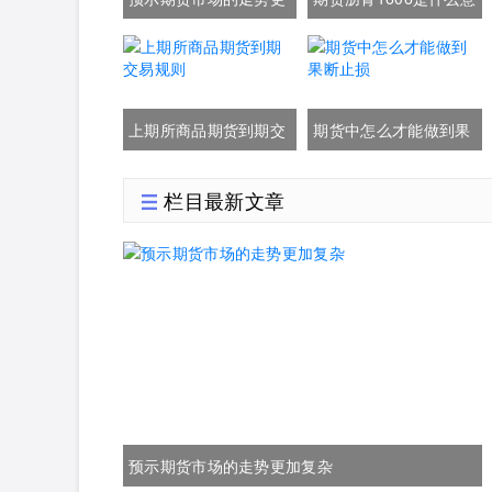
加复杂
思
上期所商品期货到期交
期货中怎么才能做到果
易规则
断止损
栏目最新文章
预示期货市场的走势更加复杂