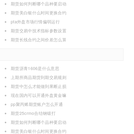
期货如何判断哪个品种要启动
期货美白银什么时间更换合约
pta外盘市场行情偏弱运行
期货交易中技术指标参数设置
期货长线合约之间价差怎么算
期货沥青1606是什么意思
上期所商品期货到期交易规则
期货中怎么才能做到果断止损
现在国内可以开通外盘黄金嘛
pp聚丙烯期货账户怎么开通
期货25crmo合结钢锻打
期货如何判断哪个品种要启动
期货美白银什么时间更换合约