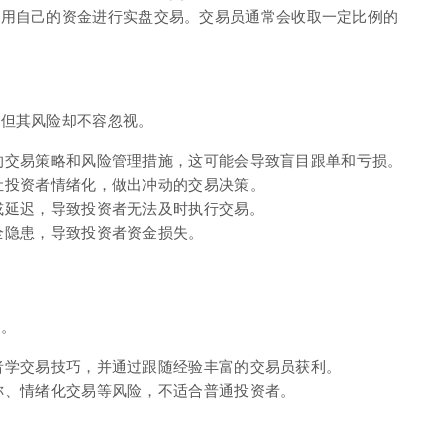
使用自己的资金进行实盘交易。交易员通常会收取一定比例的
，但其风险却不容忽视。
的交易策略和风险管理措施，这可能会导致盲目跟单和亏损。
让投资者情绪化，做出冲动的交易决策。
或延迟，导致投资者无法及时执行交易。
全隐患，导致投资者资金损失。
法。
者学交易技巧，并通过跟随经验丰富的交易员获利。
称、情绪化交易等风险，不适合普通投资者。