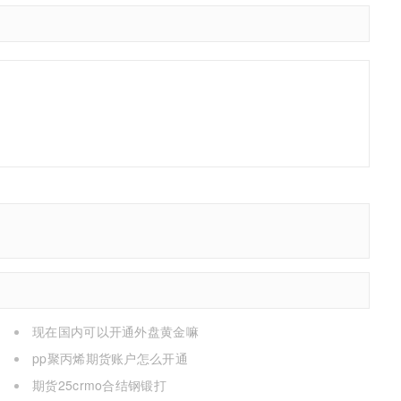
现在国内可以开通外盘黄金嘛
pp聚丙烯期货账户怎么开通
期货25crmo合结钢锻打