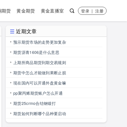
铜期货
黄金期货
黄金直播室
登录
|
注册
近期文章
预示期货市场的走势更加复杂
期货沥青1606是什么意思
上期所商品期货到期交易规则
期货中怎么才能做到果断止损
现在国内可以开通外盘黄金嘛
pp聚丙烯期货账户怎么开通
期货25crmo合结钢锻打
期货如何判断哪个品种要启动