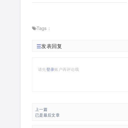
Tags：
发表回复
请先
登录
账户再评论哦
上一篇
已是最后文章