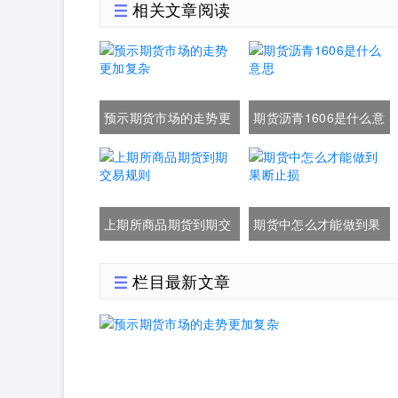
相关文章阅读
预示期货市场的走势更
期货沥青1606是什么意
加复杂
思
上期所商品期货到期交
期货中怎么才能做到果
易规则
断止损
栏目最新文章