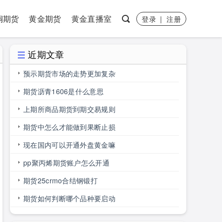
铜期货
黄金期货
黄金直播室
登录
|
注册
近期文章
预示期货市场的走势更加复杂
期货沥青1606是什么意思
上期所商品期货到期交易规则
期货中怎么才能做到果断止损
现在国内可以开通外盘黄金嘛
pp聚丙烯期货账户怎么开通
期货25crmo合结钢锻打
期货如何判断哪个品种要启动