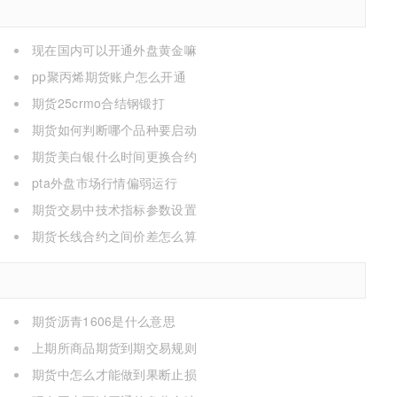
现在国内可以开通外盘黄金嘛
pp聚丙烯期货账户怎么开通
期货25crmo合结钢锻打
期货如何判断哪个品种要启动
期货美白银什么时间更换合约
pta外盘市场行情偏弱运行
期货交易中技术指标参数设置
期货长线合约之间价差怎么算
期货沥青1606是什么意思
上期所商品期货到期交易规则
期货中怎么才能做到果断止损