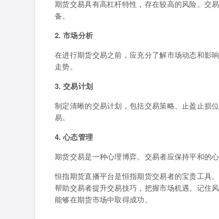
期货交易具有高杠杆特性，存在较高的风险。交
备。
2. 市场分析
在进行期货交易之前，应充分了解市场动态和影
走势。
3. 交易计划
制定清晰的交易计划，包括交易策略、止盈止损
易。
4. 心态管理
期货交易是一种心理博弈。交易者应保持平和的
恒指期货直播平台是恒指期货交易者的宝贵工具
帮助交易者提升交易技巧，把握市场机遇。记住
能够在期货市场中取得成功。