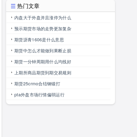
热门文章
内盘大于外盘并且涨停为什么
预示期货市场的走势更加复杂
期货沥青1606是什么意思
期货中怎么才能做到果断止损
期货一分钟周期用什么均线好
上期所商品期货到期交易规则
期货25crmo合结钢锻打
pta外盘市场行情偏弱运行