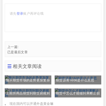
请先
登录
账户再评论哦
上一篇:
已是最后文章
相关文章阅读
预示期货市场的走势更加复杂
期货沥青1606是什么意思
上期所商品期货到期交易规则
期货中怎么才能做到果断止损
现在国内可以开通外盘黄金嘛