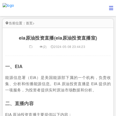
当前位置：
首页
>
eia原油投资直播(eia原油投资直播室)
(2)
2024-05-08 23:44:23
一、EIA
能源信息署（EIA）是美国能源部下属的一个机构，负责收
集、分析和传播能源信息。EIA 原油投资直播是 EIA 提供的
一项服务，为投资者提供实时原油市场数据和分析。
二、直播内容
EIA 原油投资直播主要提供以下内容：