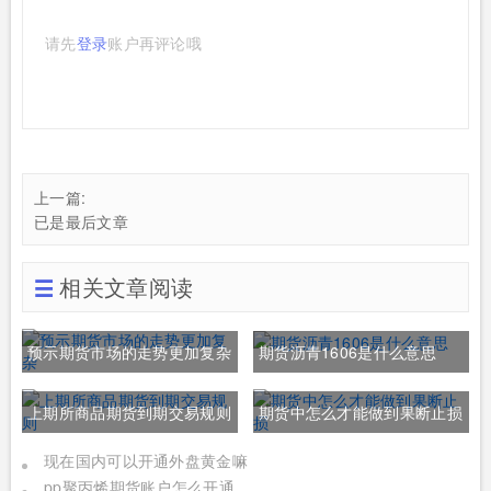
请先
登录
账户再评论哦
上一篇:
已是最后文章
相关文章阅读
预示期货市场的走势更加复杂
期货沥青1606是什么意思
上期所商品期货到期交易规则
期货中怎么才能做到果断止损
现在国内可以开通外盘黄金嘛
pp聚丙烯期货账户怎么开通