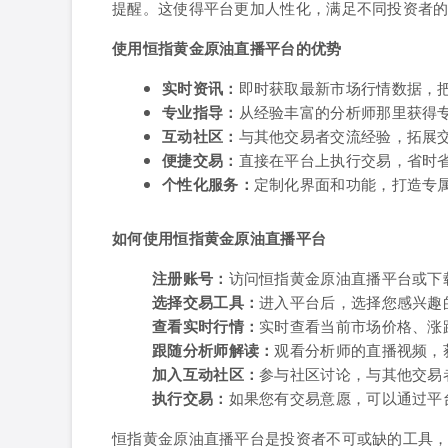
提醒。这使得平台更加人性化，满足不同投资者
使用恒指黄金原油直播平台的优势
实时资讯：
即时获取最新市场行情数据，
专业指导：
从经验丰富的分析师那里获得
互动社区：
与其他交易者交流经验，拓展
便捷交易：
直接在平台上执行交易，省时
个性化服务：
定制化界面和功能，打造专
如何使用恒指黄金原油直播平台
注册账号：
访问恒指黄金原油直播平台或下
选择交易工具：
进入平台后，选择您感兴趣
查看实时行情：
实时查看当前市场价格、涨
跟随分析师解读：
观看分析师的直播视频，
加入互动社区：
参与社区讨论，与其他交易
执行交易：
如果您有交易意愿，可以通过平
恒指黄金原油直播平台是投资者不可或缺的工具