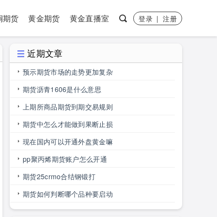
铜期货
黄金期货
黄金直播室
登录
|
注册
近期文章
预示期货市场的走势更加复杂
期货沥青1606是什么意思
上期所商品期货到期交易规则
期货中怎么才能做到果断止损
现在国内可以开通外盘黄金嘛
pp聚丙烯期货账户怎么开通
期货25crmo合结钢锻打
期货如何判断哪个品种要启动