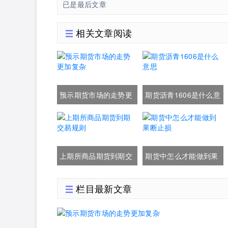
已是最后文章
相关文章阅读
预示期货市场的走势更
期货沥青1606是什么意
加复杂
思
上期所商品期货到期交
期货中怎么才能做到果
易规则
断止损
栏目最新文章