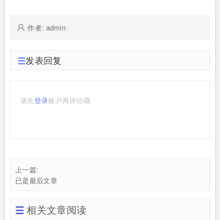
作者: admin
发表回复
请先
登录
账户再评论哦
上一篇:
已是最后文章
相关文章阅读