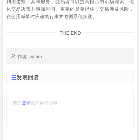
利用这些工具和服务，交易者可以提高自己的市场知识、优
化交易决策并增加利润。重要的是要记住，交易涉及风险，
在使用喊单时应谨慎行事并遵循最佳实践。
THE END
作者: admin
发表回复
请先
登录
账户再评论哦