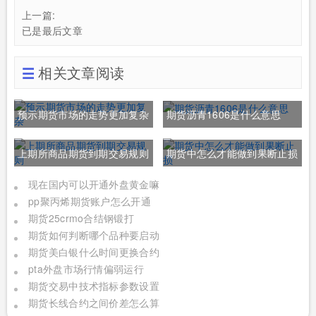
上一篇:
已是最后文章
相关文章阅读
预示期货市场的走势更加复杂
期货沥青1606是什么意思
上期所商品期货到期交易规则
期货中怎么才能做到果断止损
现在国内可以开通外盘黄金嘛
pp聚丙烯期货账户怎么开通
期货25crmo合结钢锻打
期货如何判断哪个品种要启动
期货美白银什么时间更换合约
pta外盘市场行情偏弱运行
期货交易中技术指标参数设置
期货长线合约之间价差怎么算