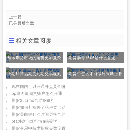
上一篇:
已是最后文章
相关文章阅读
预示期货市场的走势更加复杂
期货沥青1606是什么意思
上期所商品期货到期交易规则
期货中怎么才能做到果断止损
现在国内可以开通外盘黄金嘛
pp聚丙烯期货账户怎么开通
期货25crmo合结钢锻打
期货如何判断哪个品种要启动
期货美白银什么时间更换合约
pta外盘市场行情偏弱运行
期货交易中技术指标参数设置